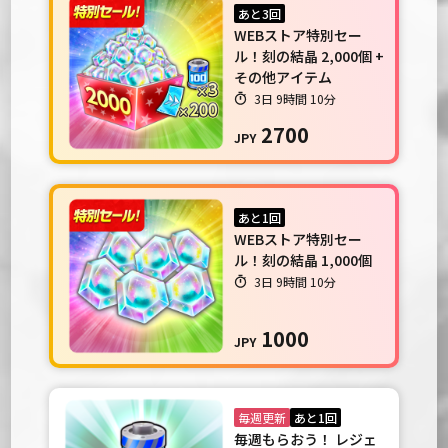
あと3回
WEBストア特別セー
ル！刻の結晶 2,000個 +
その他アイテム
3日 9時間 10分
2700
JPY
あと1回
WEBストア特別セー
ル！刻の結晶 1,000個
3日 9時間 10分
1000
JPY
毎週更新
あと1回
毎週もらおう！ レジェ