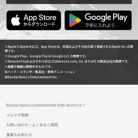
※AppleとAppleのロゴ、App Storeは、米国およびその他の国で登録されたApple Inc.の商
標です。
※Google Play、Google Pay は Google LLC の商標です。
※Amazon PayおよびそれらのロゴはAmazon.com, Inc.またはその関連会社の商標です。
※画像や動画は開発中のものです。
©バード・スタジオ／集英社・東映アニメーション
©Bandai Namco Entertainment Inc.
Bandai Namco Entertainment Web Storeとは？
メルマガ登録
お問い合わせ・よくあるご質問
重要なお知らせ