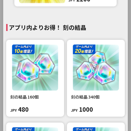
アプリ内よりお得！ 刻の結晶
刻の結晶 160個
刻の結晶 340個
480
1000
JPY
JPY