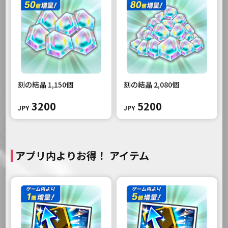
刻の結晶 1,150個
刻の結晶 2,080個
3200
5200
JPY
JPY
アプリ内よりお得！ アイテム