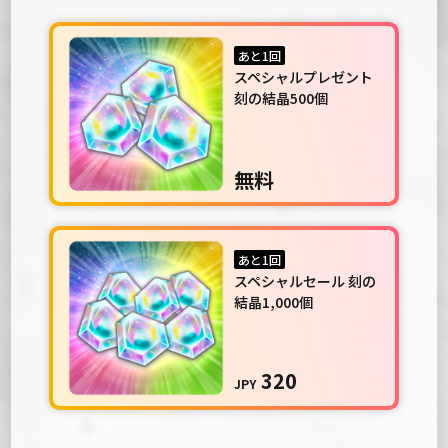
あと1回
スペシャルプレゼント
刻の結晶500個
無料
あと1回
スペシャルセール 刻の
結晶1,000個
320
JPY