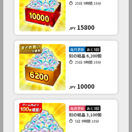
25日 9時間 10分
15800
JPY
毎月更新
あと5回
刻の結晶 6,200個
25日 9時間 10分
10000
JPY
毎週更新
あと3回
刻の結晶 3,100個
5日 9時間 10分