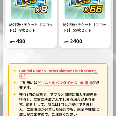
絶対強化チケット【スロッ
絶対強化チケット【スロッ
ト1】 8枚セット
ト1】 55枚セット
480
2400
JPY
JPY
Bandai Namco Entertainment Web Storeと
は？
ご利用には
ゲームとのバンダイナムコID連携
が必
要です。
残り1回の状態で、アプリと同時に購入手続きを
行うと、二重に決済されてしまう場合がありま
す。原則として、商品は1回しか提供できませ
ん。二重決済が発生した場合でも、返金や補償は
致しかねますので、ご注意ください。