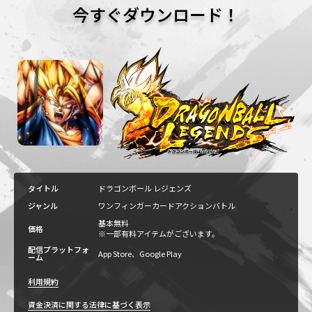
今すぐダウンロード！
タイトル
ドラゴンボール レジェンズ
ジャンル
ワンフィンガーカードアクションバトル
基本無料
価格
※一部有料アイテムがございます。
配信プラットフォ
App Store、Google Play
ーム
利用規約
資金決済に関する法律に基づく表示