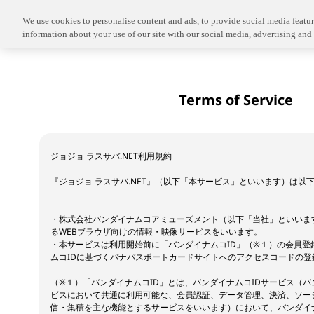
We use cookies to personalise content and ads, to provide social media feature
information about your use of our site with our social media, advertising and 
Terms of Service
ジョジョ ラスサバ.NET利用規約
『ジョジョ ラスサバ.NET』（以下「本サービス」といいます）は以
・株式会社バンダイナムコアミューズメント（以下「当社」といいま
るWEBブラウザ向けの情報・映像サービスをいいます。
・本サービスは利用開始前に「バンダイナムコID」（※１）の会員登
ムコIDに基づくバナパスポートカードサイトへのアクセスコードの登
（※１）「バンダイナムコID」とは、バンダイナムコIDサービス（
ビスにおいて共通に利用可能な、会員認証、データ管理、決済、ソー
信・集積を主な機能とするサービスをいいます）において、バンダイナ