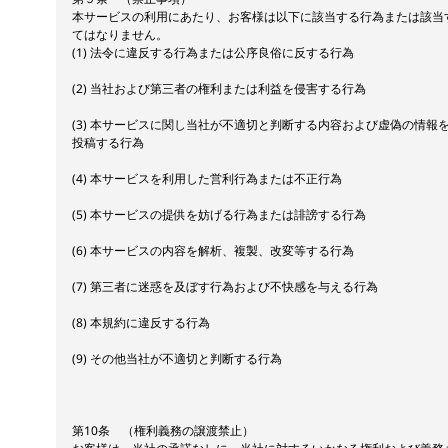
本サービスの利用にあたり、お客様は以下に該当する行為または該当
てはなりません。
(1) 法令に違反する行為または公序良俗に反する行為
(2) 当社および第三者の権利または利益を侵害する行為
(3) 本サービスに関し当社が不適切と判断する内容および虚偽の情報
投稿する行為
(4) 本サービスを利用した営利行為または不正行為
(5) 本サービスの提供を妨げる行為または誹謗する行為
(6) 本サービスの内容を解析、複製、改変等する行為
(7) 第三者に迷惑を及ぼす行為および不快感を与える行為
(8) 本規約に違反する行為
(9) その他当社が不適切と判断する行為
第10条 （権利義務の譲渡禁止）