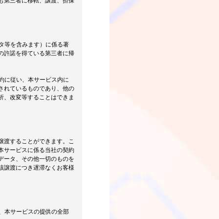
も第三者に移転、譲渡、担保
ータ等を含みます）に係る著
の許諾を得ている第三者に帰
規約に従い、本サービス内に
されているものであり、他の
析、改変等することはできま
譲渡することができます。こ
本サービスに係る当社の契約
データ、その他一切のものを
該譲渡につき遅滞なくお客様
く、本サービスの提供の全部