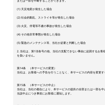
または一部を中断することができます。
(1) 天災地変が発生した場合
(2) 社会的動乱、ストライキ等が発生した場合
(3) 火災、停電等不慮の事故が発生した場合
(4) その他非常事態が発生した場合
(5) 緊急のメンテナンス等、当社が必要と判断した場合
2. 当社は、第1項各号の他、当社の支配できない事由に起因するお客
を負いません。
第14条 （本サービスの変更）
当社は、お客様への予告を行うことなく、本サービスの内容を変更す
第15条 （本サービスの中止）
当社は、当社の都合により、本サービスの提供の全部または一部を中
当該中止につき事前にお客様に通知します。