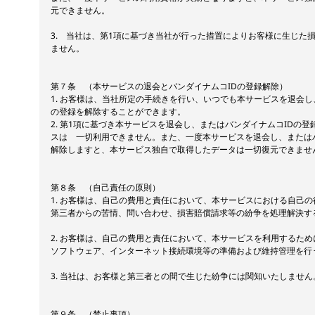
元できません。
3. 当社は、第1項に基づき当社が行った措置によりお客様に生じた
ません。
第７条 （本サービスの退会とバンダイナムコIDの登録解除）
1. お客様は、当社所定の手続きを行い、いつでも本サービスを退会し
の登録を解除することができます。
2. 第1項に基づき本サービスを退会し、またはバンダイナムコIDの
スは 一切利用できません。また、一度本サービスを退会し、またはバ
解除しますと、本サービス独自で取得したデータは一切復元できませ
第８条 （自己責任の原則）
1. お客様は、自己の費用と責任において、本サービスにおける自己
第三者からの苦情、問い合わせ、損害賠償請求等の紛争を処理解決す
2. お客様は、自己の費用と責任において、本サービスを利用するた
ソフトウェア、インターネット接続環境等の準備および維持管理を行
3. 当社は、お客様と第三者との間で生じた紛争には関知いたしません
第９条 （禁止事項）