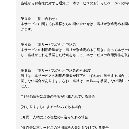
当社からお客様に対する通知は、本サービスのお知らせページへの掲
第３条 （問い合わせ）
本サービスに関するお客様からの問い合わせは、当社が別途定める問
けます。
第４条 （本サービスの利用申込み）
本サービスの利用希望者は、当社が別途定める手続きに従って本サー
し、当社がこれを承諾した時点をもって、本サービスの利用資格を取
第５条 （本サービスの利用申込みの不承認）
当社は、本サービスの利用希望者が以下のいずれかに該当する場合、
認しない場合があります。なお、当社は、申込みを承認しない理由に
せん。
(1) 登録情報に虚偽の事実が記載されている場合
(2) なりすましによる申込みである場合
(3) 同一人物による複数の申込みである場合
(4) 過去に本サービスの利用資格の失効を受けている場合