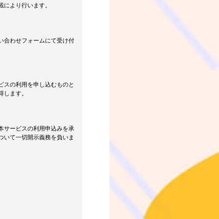
載により行います。
い合わせフォームにて受け付
ビスの利用を申し込むものと
得します。
本サービスの利用申込みを承
ついて一切開示義務を負いま