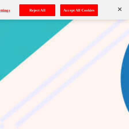
ttings
Reject All
Accept All Cookies