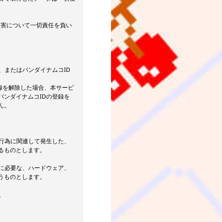
損害について一切責任を負い
、またはバンダイナムコID
登録を解除した場合、本サービ
ンダイナムコIDの登録を
ん。
の行為に関連して発生した、
るものとします。
めに必要な、ハードウェア、
うものとします。
。