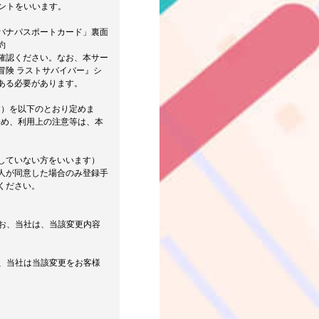
ントをいいます。
バナパスポートカード」裏面
約
ms）を必ずご確認ください。なお、本サー
冒険 ラストサバイバー』シ
ある必要があります。
す）を以下のとおり定めま
決め、利用上の注意等は、本
していない方をいいます）
人が同意した場合のみ登録手
ください。
なお、当社は、当該変更内容
合、当社は当該変更をお客様