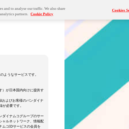
s and to analyse our traffic. We also share
Cookies Se
analytics partners.
Cookie Policy
下のようなサービスです。
す）が日本国内向けに提供す
録およびお客様のバンダイナ
録が必要です。
バンダイナムコグループのサー
シャルネットワーク、情報配
ムコIDサービスの会員を