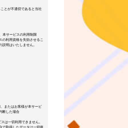
ることが不適切であると当社
に、本サービスの利用制限
スの利用資格を失効させるこ
の説明はいたしません。
切、またはお客様が本サービ
判断した場合
ビスは一切利用できません。
自で取得したデータは一切復