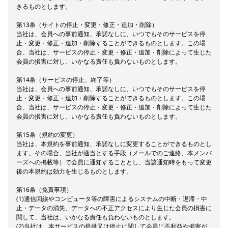
きるものとします。
第13条（サイトの停止・変更・修正・追加・削除）
当社は、会員への事前通知、承諾なしに、いつでもそのサービスを停
止・変更・修正・追加・削除することができるものとします。この場
合、当社は、サービスの停止・変更・修正・追加・削除によって生じた
会員の損害に対し、いかなる責任も負わないものとします。
第14条（サービスの停止、終了等）
当社は、会員への事前通知、承諾なしに、いつでもそのサービスを停
止・変更・修正・追加・削除することができるものとします。この場
合、当社は、サービスの停止・変更・修正・追加・削除によって生じた
会員の損害に対し、いかなる責任も負わないものとします。
第15条（規約の変更）
当社は、本規約を事前通知、承諾なしに変更することができるものとし
ます。その場合、当社が適当とする手段（メールでのご連絡、本メンバ
ーズへの掲載等）で会員に通知することとし、当該通知時をもって変更
後の本規約は効力を生じるものとします。
第16条（免責事項）
(1)通信回線やコンピュータ等の障害によるシステムの中断・遅滞・中
止・データの消失、データへの不正アクセスにより生じた会員の損害に
関して、当社は、いかなる責任も負わないものとします。
(2)当社は、本サービスの提供又は停止に関して会員に不利益や損害が