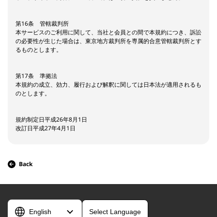
第16条 管轄裁判所
本サービスのご利用に関して、当社と会員との間で本規約につき、訴訟
の必要性が生じた場合は、東京地方裁判所を専属的合意管轄裁判所とす
るものとします。
第17条 準拠法
本規約の成立、効力、履行および解釈に関しては日本法が適用されるも
のとします。
規約制定日平成26年8月1日
改訂日平成27年4月1日
Back
Select Language