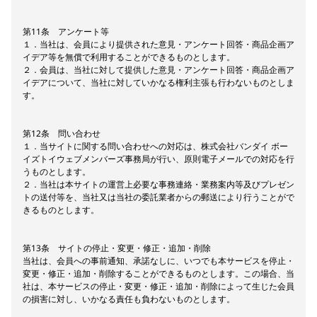
第11条 アンケート等
１．当社は、会員により提供された意見・アンケート回答・商品企画ア
イデア等を無償で利用することができるものとします。
２．会員は、当社に対して提供した意見・アンケート回答・商品企画ア
イデアについて、当社に対していかなる権利主張も行わないものとしま
す。
第12条 問い合わせ
１．当サイトに関する問い合わせへの対応は、株式会社バンダイ ボー
イズトイウェブメンバーズ事務局が行い、原則電子メールでの対応を行
うものとします。
２．当社は本サイトの運営上必要な事務連絡・業務案内等及びプレゼン
トの送付等を、当社又は当社の委託業者からの郵送により行うことがで
きるものとします。
第13条 サイトの停止・変更・修正・追加・削除
当社は、会員への事前通知、承諾なしに、いつでも本サービスを停止・
変更・修正・追加・削除することができるものとします。この場合、当
社は、本サービスの停止・変更・修正・追加・削除によって生じた会員
の損害に対し、いかなる責任も負わないものとします。